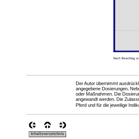
Nach Beschlag un
Der Autor übernimmt ausdrückli
angegebene Dosierungen, Nebe
oder Maßnahmen. Die Dosierung 
angewandt werden. Die Zulassung
Pferd und für die jeweilige In